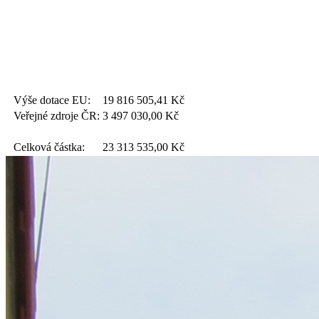
Výše dotace EU:
19 816 505,41
Kč
Veřejné zdroje ČR:
3 497 030,00
Kč
Celková částka:
23 313 535,00
Kč