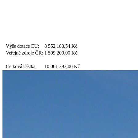
Výše dotace EU:
8 552 183,54
Kč
Veřejné zdroje ČR:
1 509 209,00
Kč
Celková částka:
10 061 393,00
Kč