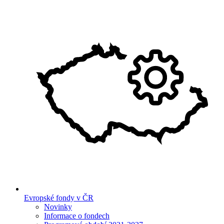
Evropské fondy v ČR
Novinky
Informace o fondech