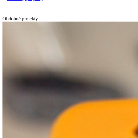
Obdobné projekty