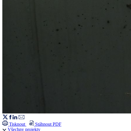
Tisknout
Stáhnout PDF
Všechny projekty