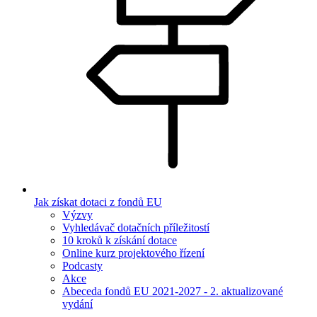
Jak získat dotaci z fondů EU
Výzvy
Vyhledávač dotačních příležitostí
10 kroků k získání dotace
Online kurz projektového řízení
Podcasty
Akce
Abeceda fondů EU 2021-2027 - 2. aktualizované
vydání