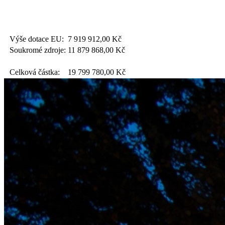
Výše dotace EU:
7 919 912,00
Kč
Soukromé zdroje:
11 879 868,00
Kč
Celková částka:
19 799 780,00
Kč