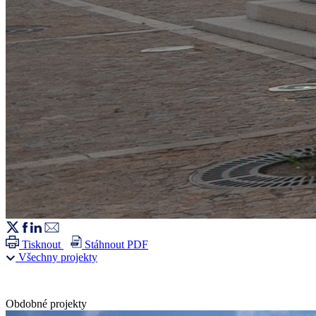
Tisknout
Stáhnout PDF
Všechny projekty
Obdobné projekty