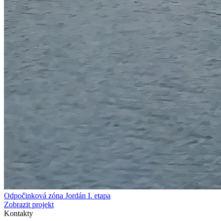
Odpočinková zóna Jordán I. etapa
Zobrazit projekt
Kontakty