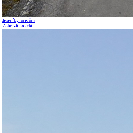
Jeseníky turistům
Zobrazit projekt