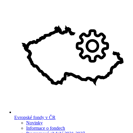
Evropské fondy v ČR
Novinky
Informace o fondech