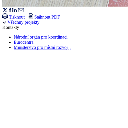
Tisknout
Stáhnout PDF
Všechny projekty
Kontakty
Národní orgán pro koordinaci
Eurocentra
Ministerstvo pro místní rozvoj
