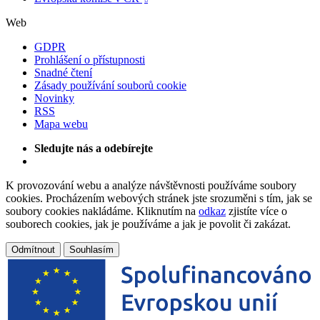
Web
GDPR
Prohlášení o přístupnosti
Snadné čtení
Zásady používání souborů cookie
Novinky
RSS
Mapa webu
Sledujte nás a odebírejte
K provozování webu a analýze návštěvnosti používáme soubory
cookies. Procházením webových stránek jste srozuměni s tím, jak se
soubory cookies nakládáme. Kliknutím na
odkaz
zjistíte více o
souborech cookies, jak je používáme a jak je povolit či zakázat.
Odmítnout
Souhlasím