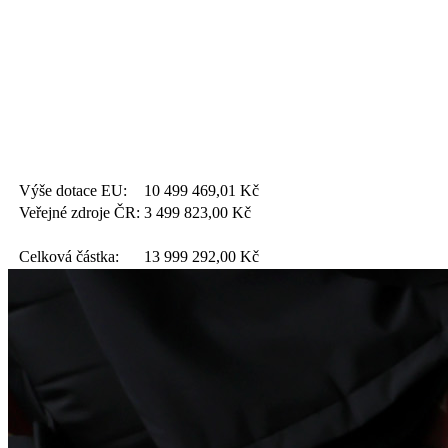
Výše dotace EU:
10 499 469,01
Kč
Veřejné zdroje ČR:
3 499 823,00
Kč
Celková částka:
13 999 292,00
Kč