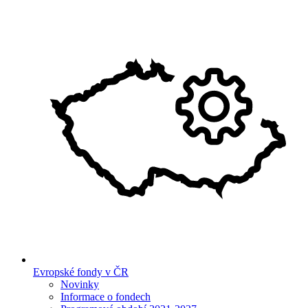
Evropské fondy v ČR
Novinky
Informace o fondech