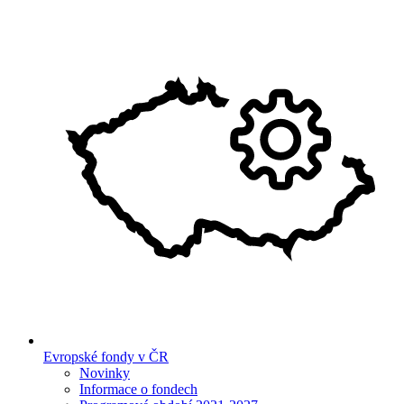
Evropské fondy v ČR
Novinky
Informace o fondech