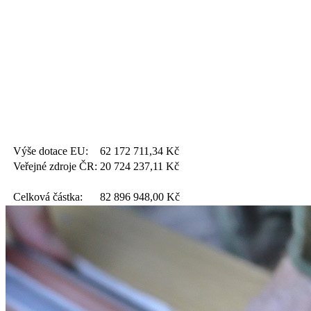
Výše dotace EU:
62 172 711,34
Kč
Veřejné zdroje ČR:
20 724 237,11
Kč
Celková částka:
82 896 948,00
Kč