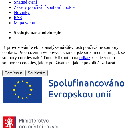
Snadné čtení
Zásady používání souborů cookie
Novinky
RSS
Mapa webu
Sledujte nás a odebírejte
K provozování webu a analýze návštěvnosti používáme soubory
cookies. Procházením webových stránek jste srozuměni s tím, jak se
soubory cookies nakládáme. Kliknutím na
odkaz
zjistíte více o
souborech cookies, jak je používáme a jak je povolit či zakázat.
Odmítnout
Souhlasím