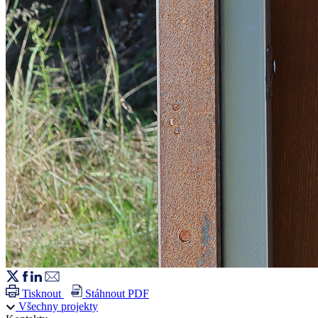
Tisknout
Stáhnout PDF
Všechny projekty