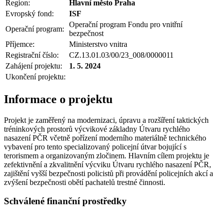
Region:
Hlavní město Praha
Evropský fond:
ISF
Operační program Fondu pro vnitřní
Operační program:
bezpečnost
Příjemce:
Ministerstvo vnitra
Registrační číslo:
CZ.13.01.03/00/23_008/0000011
Zahájení projektu:
1. 5. 2024
Ukončení projektu:
Informace o projektu
Projekt je zaměřený na modernizaci, úpravu a rozšíření taktických
tréninkových prostorů výcvikové základny Útvaru rychlého
nasazení PČR včetně pořízení moderního materiálně technického
vybavení pro tento specializovaný policejní útvar bojující s
terorismem a organizovaným zločinem. Hlavním cílem projektu je
zefektivnění a zkvalitnění výcviku Útvaru rychlého nasazení PČR,
zajištění vyšší bezpečnosti policistů při provádění policejních akcí a
zvýšení bezpečnosti obětí pachatelů trestné činnosti.
Schválené finanční prostředky