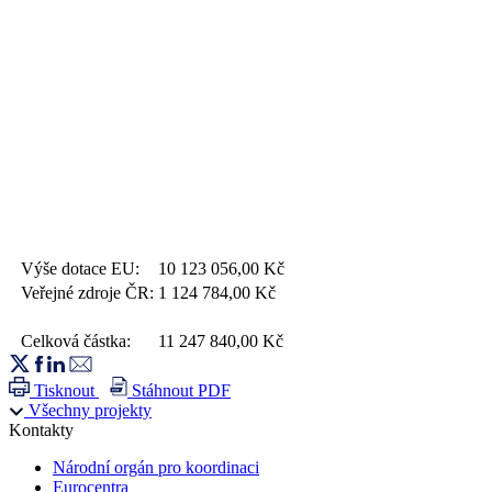
Výše dotace EU:
10 123 056,00
Kč
Veřejné zdroje ČR:
1 124 784,00
Kč
Celková částka:
11 247 840,00
Kč
Tisknout
Stáhnout PDF
Všechny projekty
Kontakty
Národní orgán pro koordinaci
Eurocentra