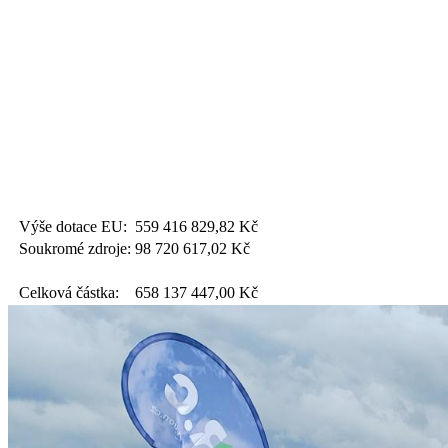
Výše dotace EU:
559 416 829,82
Kč
Soukromé zdroje:
98 720 617,02
Kč
Celková částka:
658 137 447,00
Kč