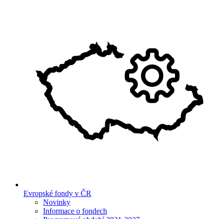
Evropské fondy v ČR
Novinky
Informace o fondech