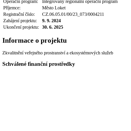
Operační program:
Integrovaný regionální operační program
Příjemce:
Město Loket
Registrační číslo:
CZ.06.05.01/00/23_073/0004211
Zahájení projektu:
9. 9. 2024
Ukončení projektu:
30. 6. 2025
Informace o projektu
Zkvalitnění veřejného prostranství a ekosystémových služeb
Schválené finanční prostředky