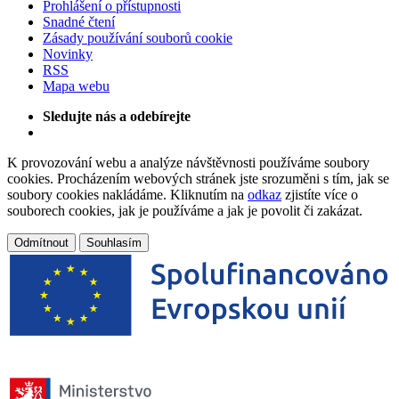
Prohlášení o přístupnosti
Snadné čtení
Zásady používání souborů cookie
Novinky
RSS
Mapa webu
Sledujte nás a odebírejte
K provozování webu a analýze návštěvnosti používáme soubory
cookies. Procházením webových stránek jste srozuměni s tím, jak se
soubory cookies nakládáme. Kliknutím na
odkaz
zjistíte více o
souborech cookies, jak je používáme a jak je povolit či zakázat.
Odmítnout
Souhlasím