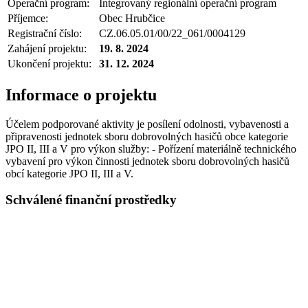
Operační program:
Integrovaný regionální operační program
Příjemce:
Obec Hrubčice
Registrační číslo:
CZ.06.05.01/00/22_061/0004129
Zahájení projektu:
19. 8. 2024
Ukončení projektu:
31. 12. 2024
Informace o projektu
Účelem podporované aktivity je posílení odolnosti, vybavenosti a
připravenosti jednotek sboru dobrovolných hasičů obce kategorie
JPO II, III a V pro výkon služby: - Pořízení materiálně technického
vybavení pro výkon činnosti jednotek sboru dobrovolných hasičů
obcí kategorie JPO II, III a V.
Schválené finanční prostředky