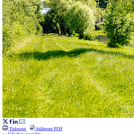
Tisknout
Stáhnout PDF