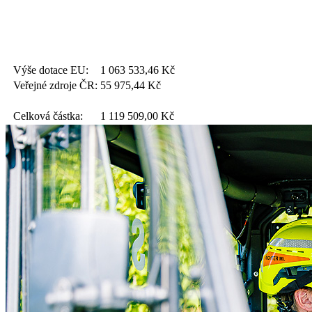
Výše dotace EU:
1 063 533,46
Kč
Veřejné zdroje ČR:
55 975,44
Kč
Celková částka:
1 119 509,00
Kč