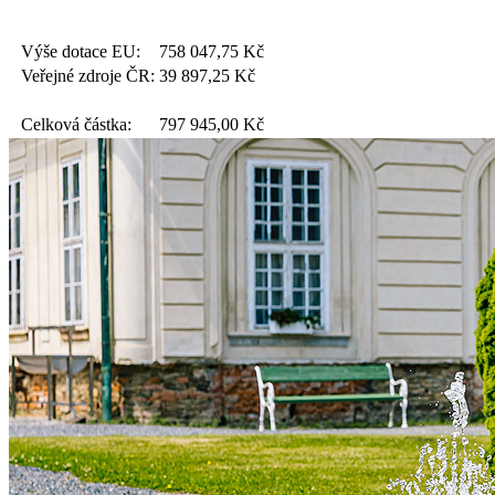
Výše dotace EU:
758 047,75
Kč
Veřejné zdroje ČR:
39 897,25
Kč
Celková částka:
797 945,00
Kč