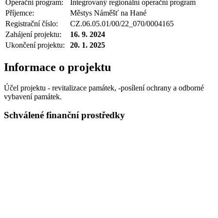
Operační program:
Integrovaný regionální operační program
Příjemce:
Městys Náměšť na Hané
Registrační číslo:
CZ.06.05.01/00/22_070/0004165
Zahájení projektu:
16. 9. 2024
Ukončení projektu:
20. 1. 2025
Informace o projektu
Účel projektu - revitalizace památek, -posílení ochrany a odborné
vybavení památek.
Schválené finanční prostředky