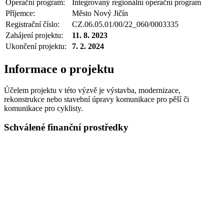
Operační program:
Integrovaný regionální operační program
Příjemce:
Město Nový Jičín
Registrační číslo:
CZ.06.05.01/00/22_060/0003335
Zahájení projektu:
11. 8. 2023
Ukončení projektu:
7. 2. 2024
Informace o projektu
Účelem projektu v této výzvě je výstavba, modernizace,
rekonstrukce nebo stavební úpravy komunikace pro pěší či
komunikace pro cyklisty.
Schválené finanční prostředky