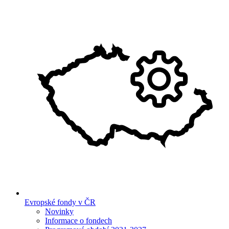
Evropské fondy v ČR
Novinky
Informace o fondech