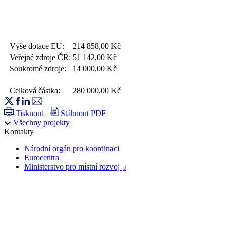
Výše dotace EU:
214 858,00
Kč
Veřejné zdroje ČR:
51 142,00
Kč
Soukromé zdroje:
14 000,00
Kč
Celková částka:
280 000,00
Kč
Tisknout
Stáhnout PDF
Všechny projekty
Kontakty
Národní orgán pro koordinaci
Eurocentra
Ministerstvo pro místní rozvoj
