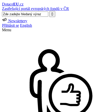
Dotace
EU
.cz
Zastřešující portál evropských fondů v ČR
Newslettery
Přihlásit se
English
Menu