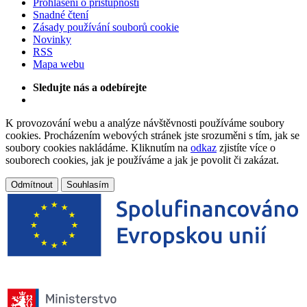
Prohlášení o přístupnosti
Snadné čtení
Zásady používání souborů cookie
Novinky
RSS
Mapa webu
Sledujte nás a odebírejte
K provozování webu a analýze návštěvnosti používáme soubory
cookies. Procházením webových stránek jste srozuměni s tím, jak se
soubory cookies nakládáme. Kliknutím na
odkaz
zjistíte více o
souborech cookies, jak je používáme a jak je povolit či zakázat.
Odmítnout
Souhlasím