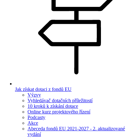
Jak získat dotaci z fondů EU
Výzvy
Vyhledávač dotačních příležitostí
10 kroků k získání dotace
Online kurz projektového řízení
Podcasty
Akce
Abeceda fondů EU 2021-2027 - 2. aktualizované
vydání