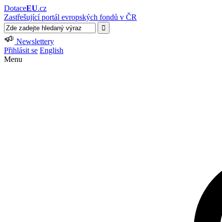
Dotace
EU
.cz
Zastřešující portál evropských fondů v ČR
Newslettery
Přihlásit se
English
Menu