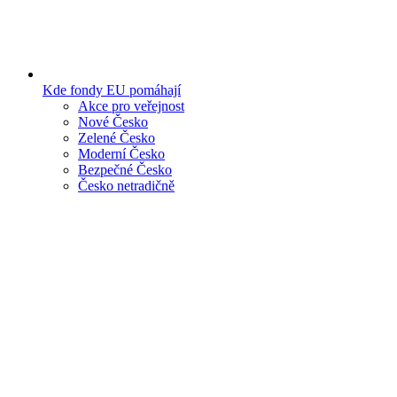
Kde fondy EU pomáhají
Akce pro veřejnost
Nové Česko
Zelené Česko
Moderní Česko
Bezpečné Česko
Česko netradičně