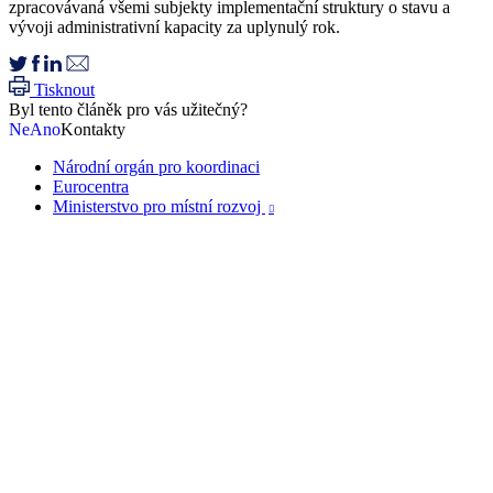
zpracovávaná všemi subjekty implementační struktury o stavu a
vývoji administrativní kapacity za uplynulý rok.
Tisknout
Byl tento článěk pro vás užitečný?
Ne
Ano
Kontakty
Národní orgán pro koordinaci
Eurocentra
Ministerstvo pro místní rozvoj
