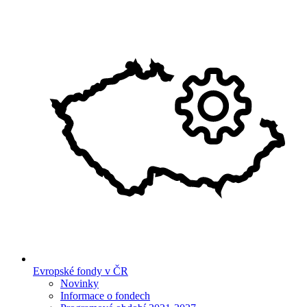
Evropské fondy v ČR
Novinky
Informace o fondech