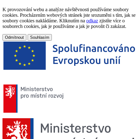
K provozování webu a analýze návštěvnosti používáme soubory
cookies. Procházením webových stránek jste srozuměni s tím, jak se
soubory cookies nakládáme. Kliknutím na
odkaz
zjistíte více o
souborech cookies, jak je používáme a jak je povolit či zakázat.
Odmítnout
Souhlasím