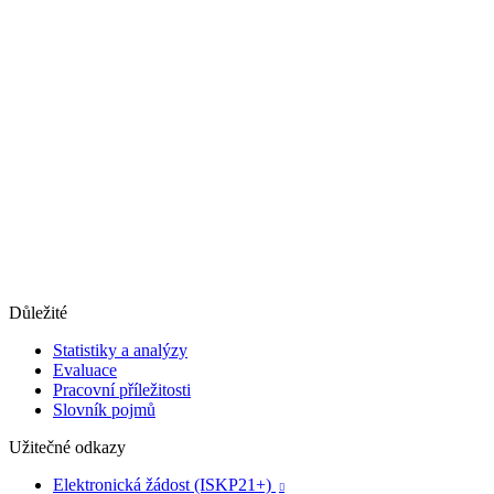
Důležité
Statistiky a analýzy
Evaluace
Pracovní příležitosti
Slovník pojmů
Užitečné odkazy
Elektronická žádost (ISKP21+)
