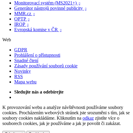
Monitorovací systém (MS2021+)

Generátor nástrojů povinné publicity

MMR.cz

OPTP

IROP

Evropská komise v ČR

Web
GDPR
Prohlášení o přístupnosti
Snadné čtení
Zásady používání souborů cookie
Novinky
RSS
Mapa webu
Sledujte nás a odebírejte
K provozování webu a analýze návštěvnosti používáme soubory
cookies. Procházením webových stránek jste srozuměni s tím, jak se
soubory cookies nakládáme. Kliknutím na
odkaz
zjistíte více o
souborech cookies, jak je používáme a jak je povolit či zakázat.