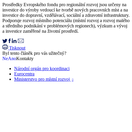
Prostředky Evropského fondu pro regionální rozvoj jsou určeny na
investice do výroby vedoucí ke tvorbě nových pracovních míst a na
investice do dopravní, vzdělávací, sociální a zdravotní infrastruktury.
Podporuje rozvoj místního potenciálu (místní rozvoj a rozvoj malého
a středního podnikání v problémových regionech), výzkum a vývoj
a investice zaměřené na životní prostředí.
Tisknout
Byl tento článěk pro vás užitečný?
Ne
Ano
Kontakty
Národní orgán pro koordinaci
Eurocentra
Ministerstvo pro místní rozvoj
