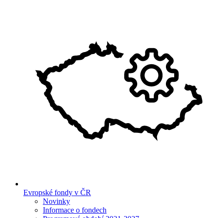
Evropské fondy v ČR
Novinky
Informace o fondech