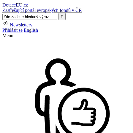
Dotace
EU
.cz
Zastřešující portál evropských fondů v ČR
Newslettery
Přihlásit se
English
Menu