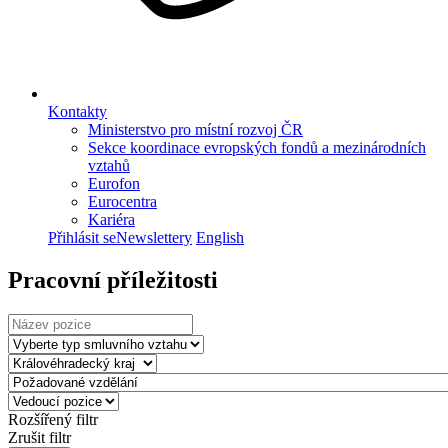
Kontakty
Ministerstvo pro místní rozvoj ČR
Sekce koordinace evropských fondů a mezinárodních
vztahů
Eurofon
Eurocentra
Kariéra
Přihlásit se
Newslettery
English
Pracovní příležitosti
Rozšířený filtr
Zrušit filtr