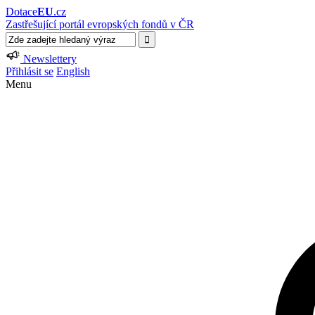
Dotace
EU
.cz
Zastřešující portál evropských fondů v ČR
Newslettery
Přihlásit se
English
Menu