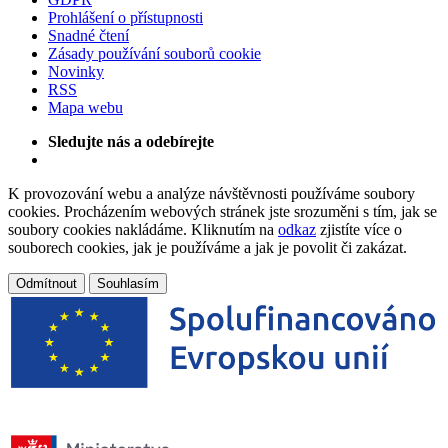
Prohlášení o přístupnosti
Snadné čtení
Zásady používání souborů cookie
Novinky
RSS
Mapa webu
Sledujte nás a odebírejte
K provozování webu a analýze návštěvnosti používáme soubory
cookies. Procházením webových stránek jste srozuměni s tím, jak se
soubory cookies nakládáme. Kliknutím na
odkaz
zjistíte více o
souborech cookies, jak je používáme a jak je povolit či zakázat.
Odmítnout
Souhlasím