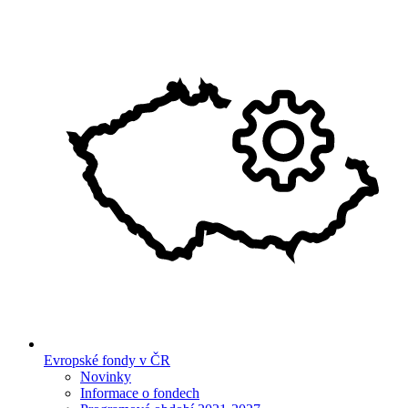
Evropské fondy v ČR
Novinky
Informace o fondech