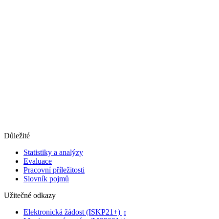
Důležité
Statistiky a analýzy
Evaluace
Pracovní příležitosti
Slovník pojmů
Užitečné odkazy
Elektronická žádost (ISKP21+)
