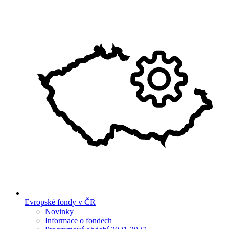
Evropské fondy v ČR
Novinky
Informace o fondech