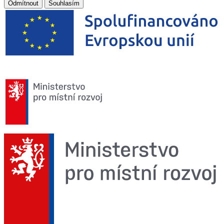
Odmítnout
Souhlasím