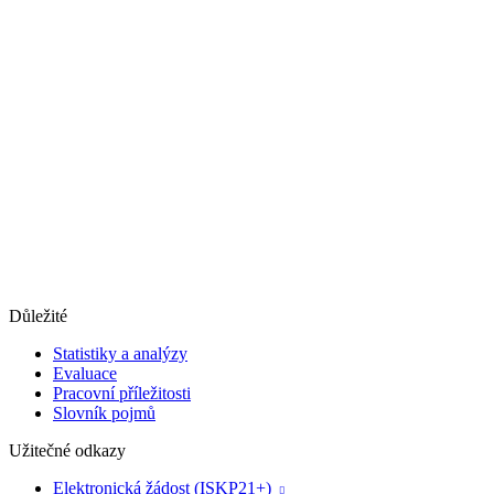
Důležité
Statistiky a analýzy
Evaluace
Pracovní příležitosti
Slovník pojmů
Užitečné odkazy
Elektronická žádost (ISKP21+)
