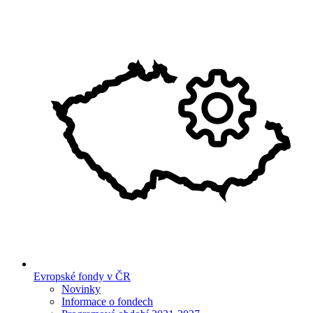
Evropské fondy v ČR
Novinky
Informace o fondech