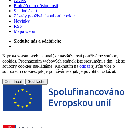
GDPR
Prohlášení o přístupnosti
Snadné čtení
Zásady používání souborů cookie
Novinky
RSS
Mapa webu
Sledujte nás a odebírejte
K provozování webu a analýze návštěvnosti používáme soubory
cookies. Procházením webových stránek jste srozuměni s tím, jak se
soubory cookies nakládáme. Kliknutím na
odkaz
zjistíte více o
souborech cookies, jak je používáme a jak je povolit či zakázat.
Odmítnout
Souhlasím