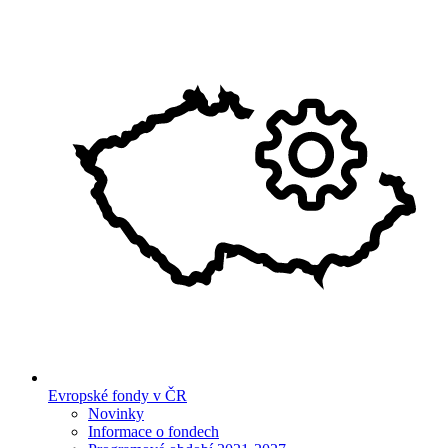
Evropské fondy v ČR
Novinky
Informace o fondech