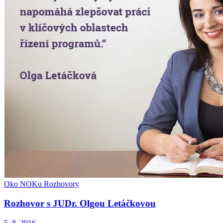
Oko NOKu
Rozhovory
Rozhovor s JUDr. Olgou Letáčkovou
5. 8. 2016