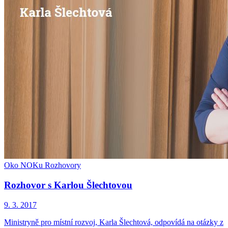
Oko NOKu
Rozhovory
Rozhovor s Karlou Šlechtovou
9. 3. 2017
Ministryně pro místní rozvoj, Karla Šlechtová, odpovídá na otázky z