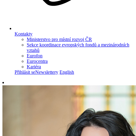
Kontakty
Ministerstvo pro místní rozvoj ČR
Sekce koordinace evropských fondů a mezinárodních
vztahů
Eurofon
Eurocentra
Kariéra
Přihlásit se
Newslettery
English