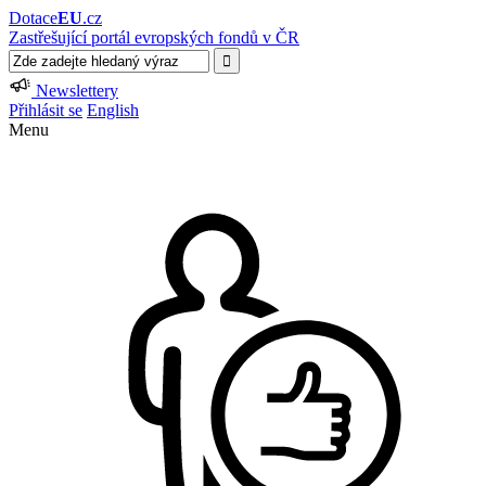
Dotace
EU
.cz
Zastřešující portál evropských fondů v ČR
Newslettery
Přihlásit se
English
Menu