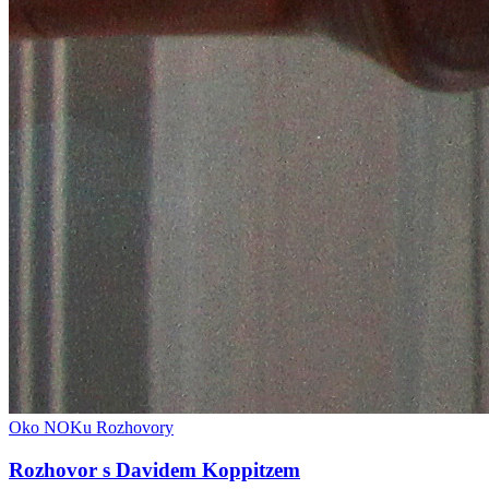
Oko NOKu
Rozhovory
Rozhovor s Davidem Koppitzem