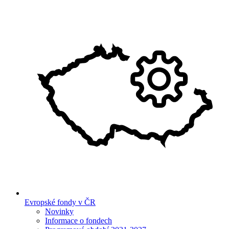
Evropské fondy v ČR
Novinky
Informace o fondech