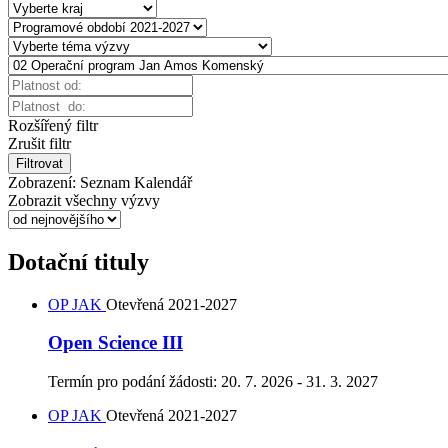
Rozšířený filtr
Zrušit filtr
Filtrovat
Zobrazení:
Seznam
Kalendář
Zobrazit všechny výzvy
Dotační tituly
OP JAK
Otevřená
2021-2027
Open Science III
Termín pro podání žádosti:
20. 7. 2026 - 31. 3. 2027
OP JAK
Otevřená
2021-2027