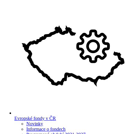
Evropské fondy v ČR
Novinky
Informace o fondech