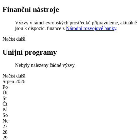
Finanční nástroje
Výzvy v rámci evropských prostředků připravujeme, aktuálně
jsou k dispozici finance z
Národní rozvojové banky
.
Načíst další
Unijní programy
Nebyly nalezeny žádné výzvy.
Načíst další
Srpen
2026
Po
Út
St
Čt
Pá
So
Ne
27
28
29