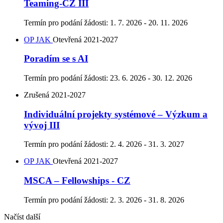
Teaming-CZ III
Termín pro podání žádosti:
1. 7. 2026 - 20. 11. 2026
OP JAK
Otevřená
2021-2027
Poradím se s AI
Termín pro podání žádosti:
23. 6. 2026 - 30. 12. 2026
Zrušená
2021-2027
Individuální projekty systémové – Výzkum a
vývoj III
Termín pro podání žádosti:
2. 4. 2026 - 31. 3. 2027
OP JAK
Otevřená
2021-2027
MSCA – Fellowships - CZ
Termín pro podání žádosti:
2. 3. 2026 - 31. 8. 2026
Načíst další