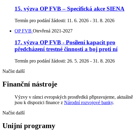
15. výzva OP FVB – Specifická akce SIENA
Termín pro podání žádosti:
11. 6. 2026 - 31. 8. 2026
OP FVB
Otevřená
2021-2027
17. výzva OP FVB - Posílení kapacit pro
předcházení trestné činnosti a boj proti ní
Termín pro podání žádosti:
26. 5. 2026 - 31. 8. 2026
Načíst další
Finanční nástroje
Výzvy v rámci evropských prostředků připravujeme, aktuálně
jsou k dispozici finance z
Národní rozvojové banky
.
Načíst další
Unijní programy