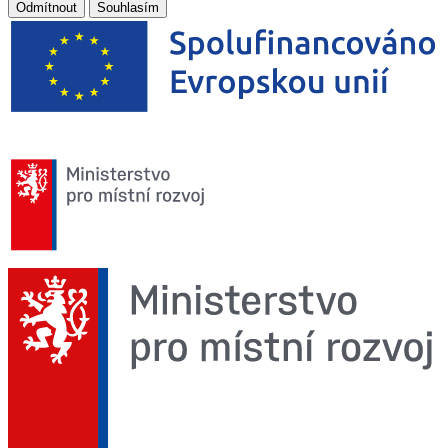
Odmítnout
Souhlasím