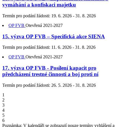
vymáhání a konfiskaci majetku
Termín pro podání žádosti:
19. 6. 2026 - 31. 8. 2026
OP FVB
Otevřená
2021-2027
15. výzva OP FVB – Specifická akce SIENA
Termín pro podání žádosti:
11. 6. 2026 - 31. 8. 2026
OP FVB
Otevřená
2021-2027
17. výzva OP FVB - Posílení kapacit pro
předcházení trestné činnosti a boj proti ní
Termín pro podání žádosti:
26. 5. 2026 - 31. 8. 2026
1
2
3
4
5
6
Poznámka: V kalendáři se zobrazují pouze termíny vyhlášení a