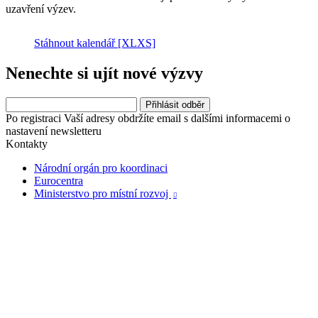
uzavření výzev.
Stáhnout kalendář
[XLXS]
Nenechte si ujít nové výzvy
Po registraci Vaší adresy obdržíte email s dalšími informacemi o
nastavení newsletteru
Kontakty
Národní orgán pro koordinaci
Eurocentra
Ministerstvo pro místní rozvoj
