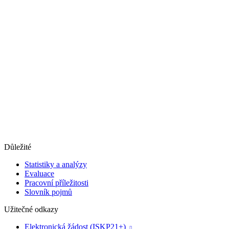
Důležité
Statistiky a analýzy
Evaluace
Pracovní příležitosti
Slovník pojmů
Užitečné odkazy
Elektronická žádost (ISKP21+)
