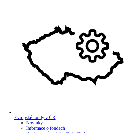
Evropské fondy v ČR
Novinky
Informace o fondech