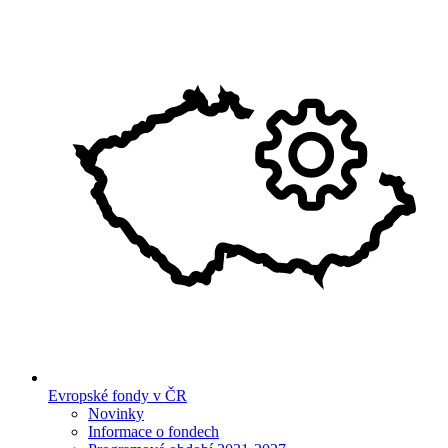
Evropské fondy v ČR
Novinky
Informace o fondech