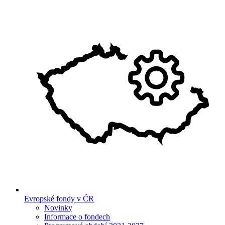
Evropské fondy v ČR
Novinky
Informace o fondech