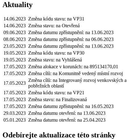
Aktuality
14.06.2023
Změna kódu stavu: na VP31
14.06.2023
Změna stavu: na Otevřená
09.06.2023
Změna datumu zpřístupnění: na 13.06.2023
08.06.2023
Změna datumu zpřístupnění: na 06.06.2023
23.05.2023
Změna datumu zpřístupnění: na 13.06.2023
19.05.2023
Změna kódu stavu: na VP30
19.05.2023
Změna stavu: na Vyhlášená
17.05.2023
Změna alokace v korunách: na 895134170,01
17.05.2023
Změna cílů: na Komunitně vedený místní rozvoj
Změna cílů: na Integrovaný rozvoj venkovských a
17.05.2023
pobřežních oblastí
17.05.2023
Změna kódu stavu: na VP21
17.05.2023
Změna stavu: na Finalizovaná
17.05.2023
Změna datumu zpřístupnění: na 16.05.2023
29.03.2023
Změna datumu otevření: na 13.06.2023
05.01.2023
Změna datumu otevření: na 25.04.2023
Odebírejte aktualizace této stránky