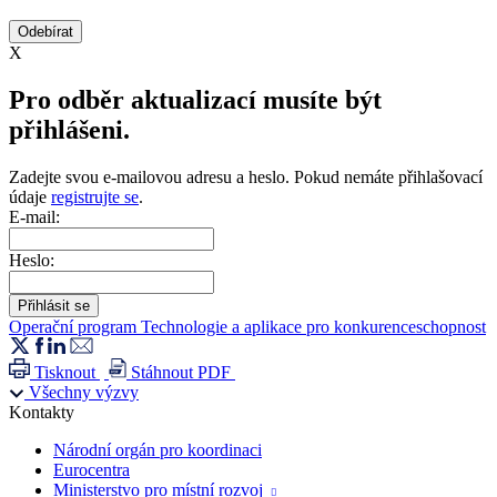
X
Pro odběr aktualizací musíte být
přihlášeni.
Zadejte svou e-mailovou adresu a heslo. Pokud nemáte přihlašovací
údaje
registrujte se
.
E-mail:
Heslo:
Operační program Technologie a aplikace pro konkurenceschopnost
Tisknout
Stáhnout PDF
Všechny výzvy
Kontakty
Národní orgán pro koordinaci
Eurocentra
Ministerstvo pro místní rozvoj
