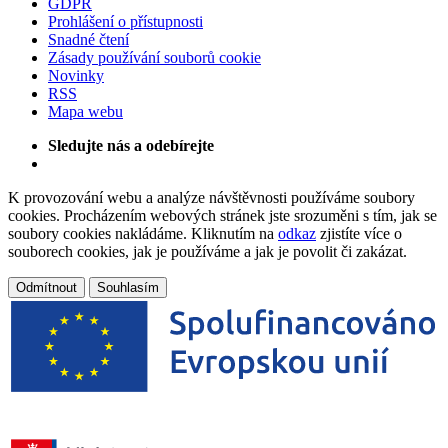
GDPR
Prohlášení o přístupnosti
Snadné čtení
Zásady používání souborů cookie
Novinky
RSS
Mapa webu
Sledujte nás a odebírejte
K provozování webu a analýze návštěvnosti používáme soubory
cookies. Procházením webových stránek jste srozuměni s tím, jak se
soubory cookies nakládáme. Kliknutím na
odkaz
zjistíte více o
souborech cookies, jak je používáme a jak je povolit či zakázat.
Odmítnout
Souhlasím