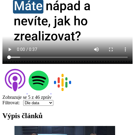
Zobrazuje se
5
z 46 zpráv
Filtrovat:
Výpis článků