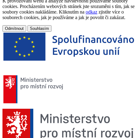
K provozování webu a analýze návštěvnosti používáme soubory
cookies. Procházením webových stránek jste srozuměni s tím, jak se
soubory cookies nakládáme. Kliknutím na
odkaz
zjistíte více o
souborech cookies, jak je používáme a jak je povolit či zakázat.
Odmítnout
Souhlasím