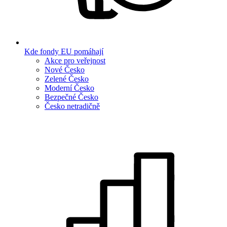
Kde fondy EU pomáhají
Akce pro veřejnost
Nové Česko
Zelené Česko
Moderní Česko
Bezpečné Česko
Česko netradičně