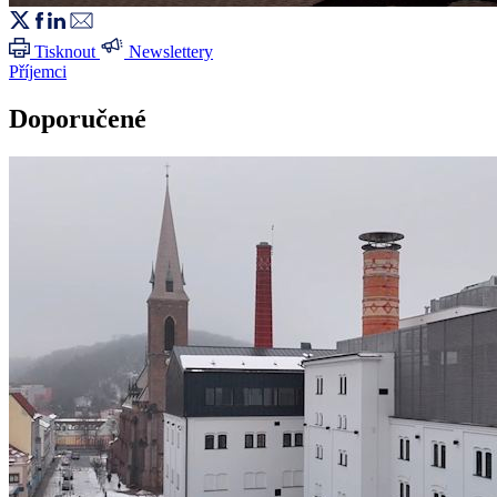
Tisknout
Newslettery
Příjemci
Doporučené