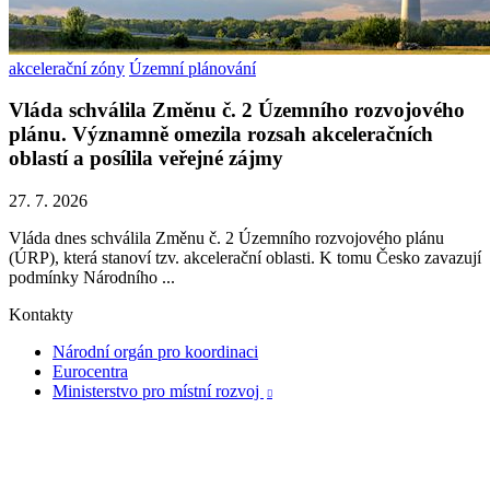
akcelerační zóny
Územní plánování
Vláda schválila Změnu č. 2 Územního rozvojového
plánu. Významně omezila rozsah akceleračních
oblastí a posílila veřejné zájmy
27. 7. 2026
Vláda dnes schválila Změnu č. 2 Územního rozvojového plánu
(ÚRP), která stanoví tzv. akcelerační oblasti. K tomu Česko zavazují
podmínky Národního ...
Kontakty
Národní orgán pro koordinaci
Eurocentra
Ministerstvo pro místní rozvoj
