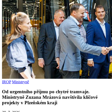
IROP
Ministryně
Od urgentního příjmu po chytré tramvaje.
Ministryně Zuzana Mrázová navštívila klíčové
projekty v Plzeňském kraji