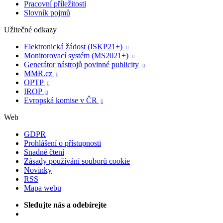
Pracovní příležitosti
Slovník pojmů
Užitečné odkazy
Elektronická žádost (ISKP21+)

Monitorovací systém (MS2021+)

Generátor nástrojů povinné publicity

MMR.cz

OPTP

IROP

Evropská komise v ČR

Web
GDPR
Prohlášení o přístupnosti
Snadné čtení
Zásady používání souborů cookie
Novinky
RSS
Mapa webu
Sledujte nás a odebírejte