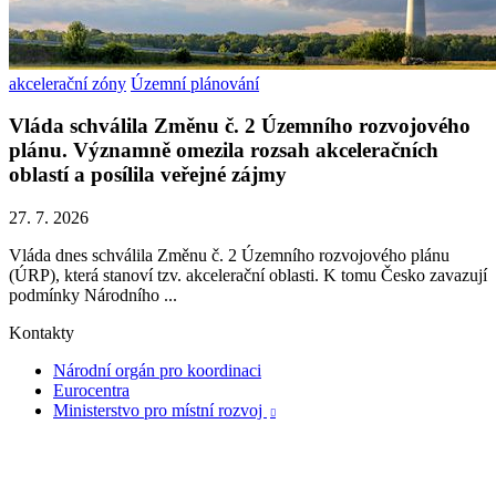
akcelerační zóny
Územní plánování
Vláda schválila Změnu č. 2 Územního rozvojového
plánu. Významně omezila rozsah akceleračních
oblastí a posílila veřejné zájmy
27. 7. 2026
Vláda dnes schválila Změnu č. 2 Územního rozvojového plánu
(ÚRP), která stanoví tzv. akcelerační oblasti. K tomu Česko zavazují
podmínky Národního ...
Kontakty
Národní orgán pro koordinaci
Eurocentra
Ministerstvo pro místní rozvoj
