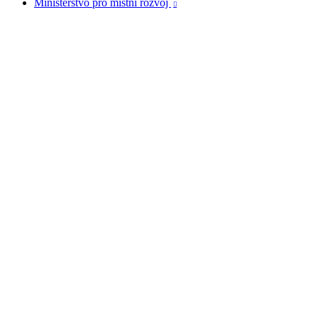
Ministerstvo pro místní rozvoj
