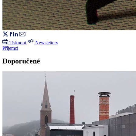
Tisknout
Newslettery
Příjemci
Doporučené