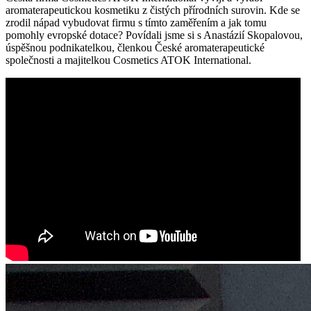
aromaterapeutickou kosmetiku z čistých přírodních surovin. Kde se
zrodil nápad vybudovat firmu s tímto zaměřením a jak tomu
pomohly evropské dotace? Povídali jsme si s Anastázií Skopalovou,
úspěšnou podnikatelkou, členkou České aromaterapeutické
společnosti a majitelkou Cosmetics ATOK International.