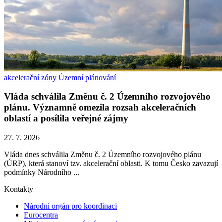
akcelerační zóny
Územní plánování
Vláda schválila Změnu č. 2 Územního rozvojového
plánu. Významně omezila rozsah akceleračních
oblastí a posílila veřejné zájmy
27. 7. 2026
Vláda dnes schválila Změnu č. 2 Územního rozvojového plánu
(ÚRP), která stanoví tzv. akcelerační oblasti. K tomu Česko zavazují
podmínky Národního ...
Kontakty
Národní orgán pro koordinaci
Eurocentra