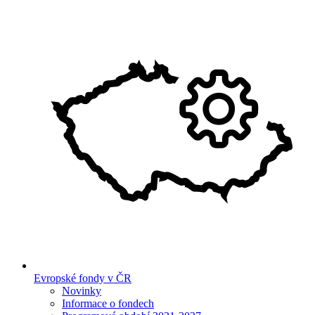
Evropské fondy v ČR
Novinky
Informace o fondech