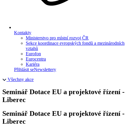
Kontakty
Ministerstvo pro místní rozvoj ČR
Sekce koordinace evropských fondů a mezinárodních
vztahů
Eurofon
Eurocentra
Kariéra
Přihlásit se
Newslettery
Všechny akce
Seminář Dotace EU a projektové řízení -
Liberec
Seminář Dotace EU a projektové řízení -
Liberec