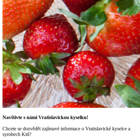
Navštivte s námi Vratislavickou kyselku!
Chcete se dozvědět zajímavé informace o Vratislavické kyselce a
syrobech Kitl?