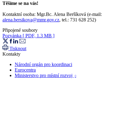
Těšíme se na vás!
Kontaktní osoba: Mgr.Bc. Alena Beršíková (e-mail:
alena.bersikova@mmr.gov.cz
, tel.: 731 628 252)
Připojené soubory
Pozvánka
[ PDF, 1.3 MB ]
Tisknout
Kontakty
Národní orgán pro koordinaci
Eurocentra
Ministerstvo pro místní rozvoj
