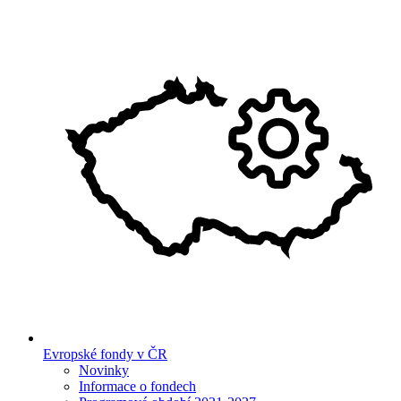
Evropské fondy v ČR
Novinky
Informace o fondech