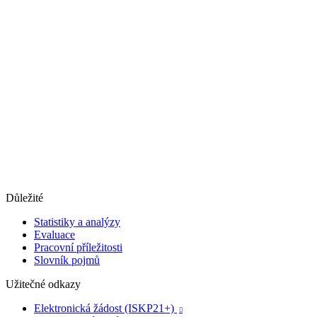
Důležité
Statistiky a analýzy
Evaluace
Pracovní příležitosti
Slovník pojmů
Užitečné odkazy
Elektronická žádost (ISKP21+)
