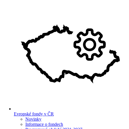
Evropské fondy v ČR
Novinky
Informace o fondech