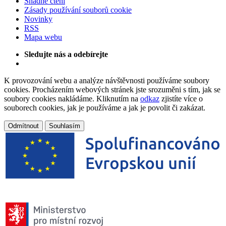
Snadné čtení
Zásady používání souborů cookie
Novinky
RSS
Mapa webu
Sledujte nás a odebírejte
K provozování webu a analýze návštěvnosti používáme soubory
cookies. Procházením webových stránek jste srozuměni s tím, jak se
soubory cookies nakládáme. Kliknutím na
odkaz
zjistíte více o
souborech cookies, jak je používáme a jak je povolit či zakázat.
Odmítnout
Souhlasím