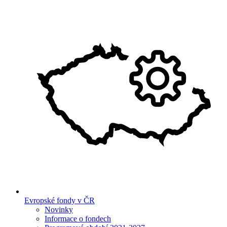
Evropské fondy v ČR
Novinky
Informace o fondech