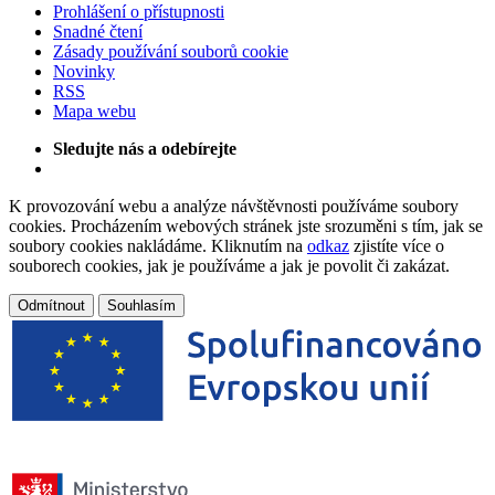
Prohlášení o přístupnosti
Snadné čtení
Zásady používání souborů cookie
Novinky
RSS
Mapa webu
Sledujte nás a odebírejte
K provozování webu a analýze návštěvnosti používáme soubory
cookies. Procházením webových stránek jste srozuměni s tím, jak se
soubory cookies nakládáme. Kliknutím na
odkaz
zjistíte více o
souborech cookies, jak je používáme a jak je povolit či zakázat.
Odmítnout
Souhlasím