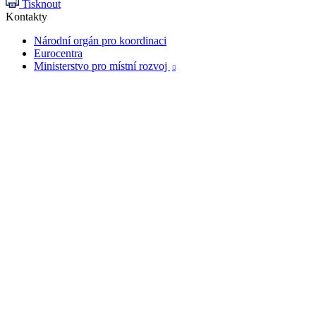
Tisknout
Kontakty
Národní orgán pro koordinaci
Eurocentra
Ministerstvo pro místní rozvoj
