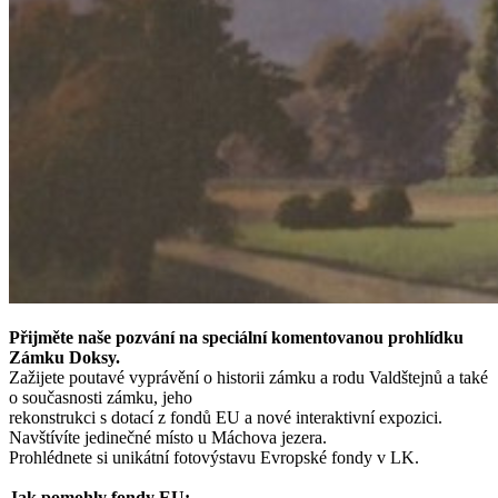
Přijměte naše pozvání na speciální komentovanou prohlídku
Zámku Doksy.
Zažijete poutavé vyprávění o historii zámku a rodu Valdštejnů a také
o současnosti zámku, jeho
rekonstrukci s dotací z fondů EU a nové interaktivní expozici.
Navštívíte jedinečné místo u Máchova jezera.
Prohlédnete si unikátní fotovýstavu Evropské fondy v LK.
Jak pomohly fondy EU: