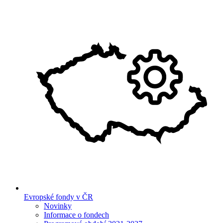
Evropské fondy v ČR
Novinky
Informace o fondech