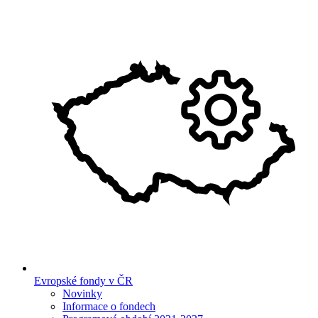
Evropské fondy v ČR
Novinky
Informace o fondech