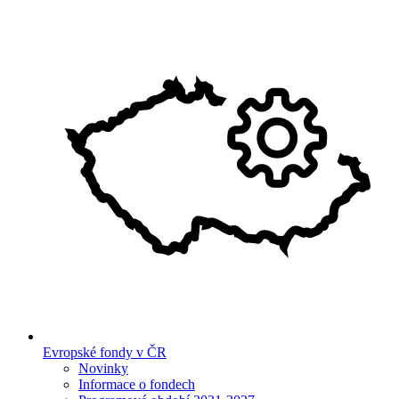
Evropské fondy v ČR
Novinky
Informace o fondech