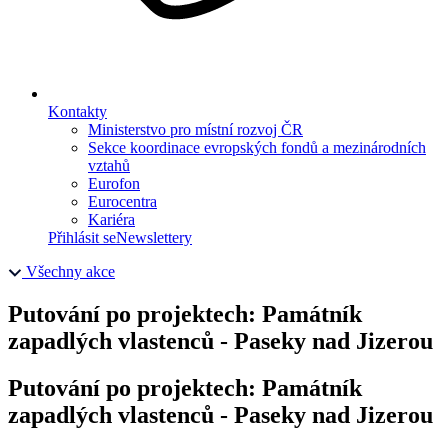
Kontakty
Ministerstvo pro místní rozvoj ČR
Sekce koordinace evropských fondů a mezinárodních
vztahů
Eurofon
Eurocentra
Kariéra
Přihlásit se
Newslettery
Všechny akce
Putování po projektech: Památník
zapadlých vlastenců - Paseky nad Jizerou
Putování po projektech: Památník
zapadlých vlastenců - Paseky nad Jizerou