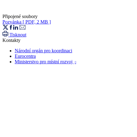
Připojené soubory
Pozvánka
[ PDF, 2 MB ]
Tisknout
Kontakty
Národní orgán pro koordinaci
Eurocentra
Ministerstvo pro místní rozvoj
