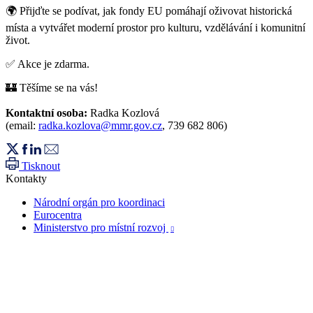
🌍 Přijďte se podívat, jak fondy EU pomáhají oživovat historická
místa a vytvářet moderní prostor pro kulturu, vzdělávání i komunitní
život.
✅ Akce je zdarma.
🏰 Těšíme se na vás!
Kontaktní osoba:
Radka Kozlová
(email:
radka.kozlova@mmr.gov.cz
, 739 682 806)
Tisknout
Kontakty
Národní orgán pro koordinaci
Eurocentra
Ministerstvo pro místní rozvoj
