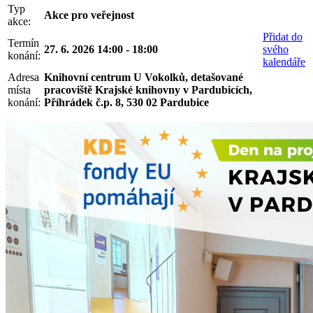
Typ
Akce pro veřejnost
akce:
Přidat do
Termín
27. 6. 2026 14:00 - 18:00
svého
konání:
kalendáře
Adresa
Knihovní centrum U Vokolků, detašované
místa
pracoviště Krajské knihovny v Pardubicích,
konání:
Příhrádek č.p. 8, 530 02 Pardubice