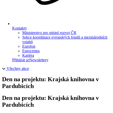
Kontakty
Ministerstvo pro místní rozvoj ČR
Sekce koordinace evropských fondů a mezinárodních
vztahů
Eurofon
Eurocentra
Kariéra
Přihlásit se
Newslettery
Všechny akce
Den na projektu: Krajská knihovna v
Pardubicích
Den na projektu: Krajská knihovna v
Pardubicích