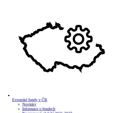
Evropské fondy v ČR
Novinky
Informace o fondech