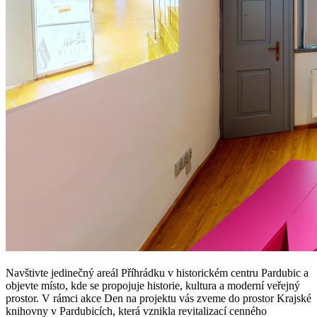
Navštivte jedinečný areál Příhrádku v historickém centru Pardubic a
objevte místo, kde se propojuje historie, kultura a moderní veřejný
prostor. V rámci akce Den na projektu vás zveme do prostor Krajské
knihovny v Pardubicích, která vznikla revitalizací cenného