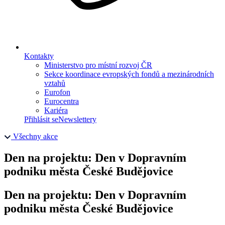
Kontakty
Ministerstvo pro místní rozvoj ČR
Sekce koordinace evropských fondů a mezinárodních
vztahů
Eurofon
Eurocentra
Kariéra
Přihlásit se
Newslettery
Všechny akce
Den na projektu: Den v Dopravním
podniku města České Budějovice
Den na projektu: Den v Dopravním
podniku města České Budějovice