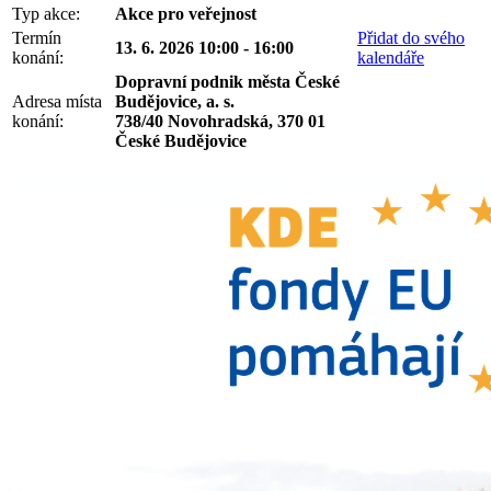
Typ akce:
Akce pro veřejnost
Termín
Přidat do svého
13. 6. 2026 10:00 - 16:00
konání:
kalendáře
Dopravní podnik města České
Adresa místa
Budějovice, a. s.
konání:
738/40 Novohradská, 370 01
České Budějovice