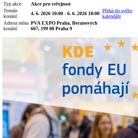
Typ akce:
Akce pro veřejnost
Termín
Přidat do svého
4. 6. 2026 10:00 - 6. 6. 2026 18:00
konání:
kalendáře
Adresa místa
PVA EXPO Praha, Beranových
konání:
667, 199 00 Praha 9