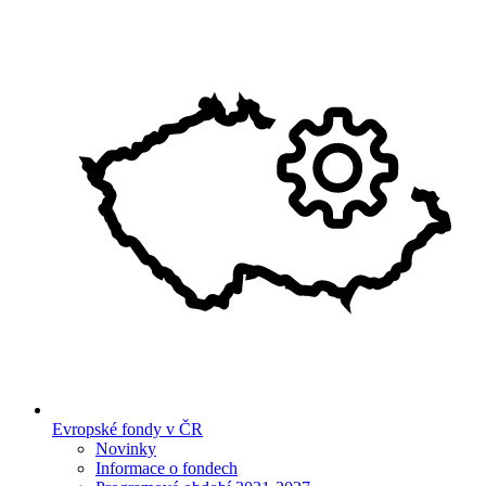
Evropské fondy v ČR
Novinky
Informace o fondech