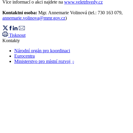
Více informací o akci najdete na
www.veletrhvedy.cz
Kontaktní osoba:
Mgr. Annemarie Volinová (tel.: 730 163 079,
annemarie.volinova@mmr.gov.cz
)
Tisknout
Kontakty
Národní orgán pro koordinaci
Eurocentra
Ministerstvo pro místní rozvoj
