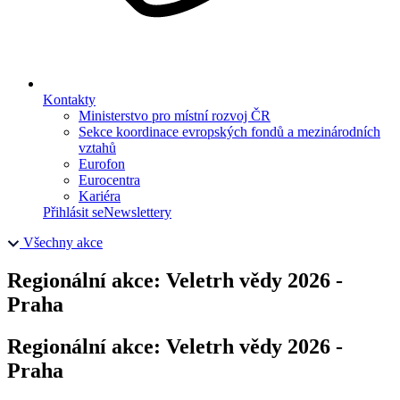
Kontakty
Ministerstvo pro místní rozvoj ČR
Sekce koordinace evropských fondů a mezinárodních
vztahů
Eurofon
Eurocentra
Kariéra
Přihlásit se
Newslettery
Všechny akce
Regionální akce: Veletrh vědy 2026 -
Praha
Regionální akce: Veletrh vědy 2026 -
Praha