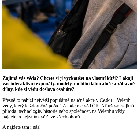
Zajímá vás věda? Chcete si ji vyzkoušet na vlastní kůži?
Lákají
vás interaktivní exponáty, modely, mobilní laboratoře a zábavné
dílny, kde si vědu doslova osaháte?
Přesně to nabízí největší populárně-naučná akce v Česku – Veletrh
vědy, který každoročně pořádá Akademie věd ČR. Ať už vás zajímá
příroda, technologie, historie nebo společnost, na Veletrhu vědy
najdete to nejzajímavější ze všech oborů.
A najdete tam i nás!