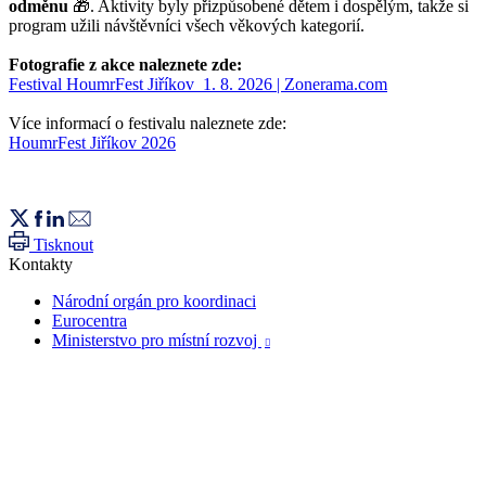
odměnu
🎁. Aktivity byly přizpůsobené dětem i dospělým, takže si
program užili návštěvníci všech věkových kategorií.
Fotografie z akce naleznete zde:
Festival HoumrFest Jiříkov_1. 8. 2026 | Zonerama.com
Více informací o festivalu naleznete zde:
HoumrFest Jiříkov 2026
Tisknout
Kontakty
Národní orgán pro koordinaci
Eurocentra
Ministerstvo pro místní rozvoj
