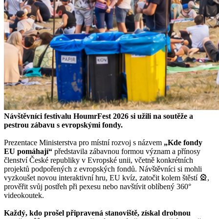
Návštěvníci festivalu HoumrFest 2026 si užili na soutěže a
pestrou zábavu s evropskými fondy.
Prezentace Ministerstva pro místní rozvoj s názvem
„Kde fondy
EU pomáhají“
představila zábavnou formou význam a přínosy
členství České republiky v Evropské unii, včetně konkrétních
projektů podpořených z evropských fondů. Návštěvníci si mohli
vyzkoušet novou interaktivní hru, EU kvíz, zatočit kolem štěstí 🎡,
prověřit svůj postřeh při pexesu nebo navštívit oblíbený 360°
videokoutek.
Každý, kdo prošel připravená stanoviště, získal drobnou