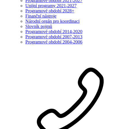
Programové období 2021-2027
Unijní programy 2021-2027
Programové období 2028+
Finanční nástroje
Národní orgán pro koordinaci
Slovník pojmů
Programové období 2014-2020
Programové období 2007-2013
Programové období 2004-2006