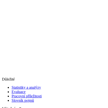
Důležité
Statistiky a analýzy
Evaluace
Pracovní příležitosti
Slovník pojmů