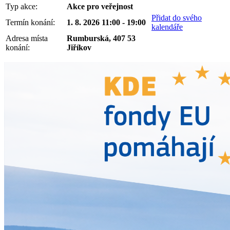
Typ akce:
Akce pro veřejnost
Přidat do svého
Termín konání:
1. 8. 2026 11:00 - 19:00
kalendáře
Adresa místa
Rumburská, 407 53
konání:
Jiříkov