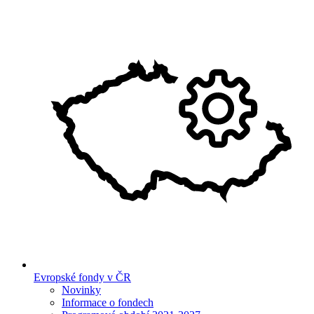
Evropské fondy v ČR
Novinky
Informace o fondech