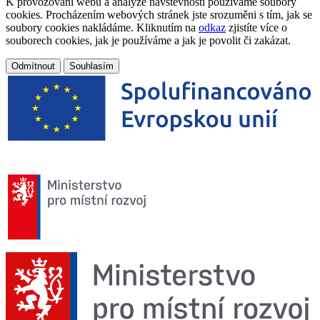
K provozování webu a analýze návštěvnosti používáme soubory
cookies. Procházením webových stránek jste srozuměni s tím, jak se
soubory cookies nakládáme. Kliknutím na
odkaz
zjistíte více o
souborech cookies, jak je používáme a jak je povolit či zakázat.
Odmítnout
Souhlasím