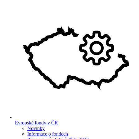
Evropské fondy v ČR
Novinky
Informace o fondech