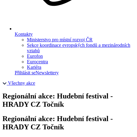
Kontakty
Ministerstvo pro místní rozvoj ČR
Sekce koordinace evropských fondů a mezinárodních
vztahů
Eurofon
Eurocentra
Kariéra
Přihlásit se
Newslettery
Všechny akce
Regionální akce: Hudební festival -
HRADY CZ Točník
Regionální akce: Hudební festival -
HRADY CZ Točník