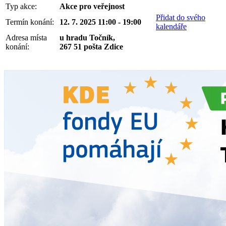
Typ akce:
Akce pro veřejnost
Přidat do svého
Termín konání:
12. 7. 2025 11:00 - 19:00
kalendáře
Adresa místa
u hradu Točník,
konání:
267 51 pošta Zdice