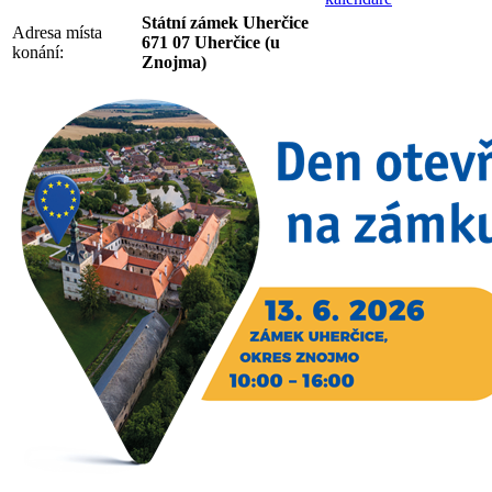
Státní zámek Uherčice
Adresa místa
671 07 Uherčice (u
konání:
Znojma)