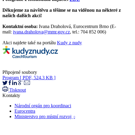
Děkujeme za návštěvu a těšíme se na viděnou na některé z
našich dalších akcí!
Kontaktní osoba:
Ivana Draholová, Eurocentrum Brno (E-
mail:
ivana.draholova@mmr.gov.cz
, tel.: 704 852 006)
Akci najdete také na portálu
Kudy z nudy
Připojené soubory
Program
[ PDF, 524.3 KB ]
Tisknout
Kontakty
Národní orgán pro koordinaci
Eurocentra
Ministerstvo pro místní rozvoj
