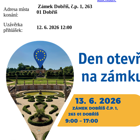
Zámek Dobříš, č.p. 1, 263
Adresa místa
01 Dobříš
konání:
Uzávěrka
12. 6. 2026 12:00
přihlášek: