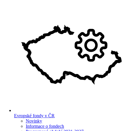
Evropské fondy v ČR
Novinky
Informace o fondech