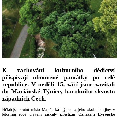
K zachování kulturního dědictví
přispívají obnovené památky po celé
republice. V neděli 15. září jsme zavítali
do Mariánské Týnice, barokního skvostu
západních Čech.
Někdejší poutní místo Mariánská Týnice a jeho okolní krajiny v
letošním roce právem
získaly prestižní Označení Evropské