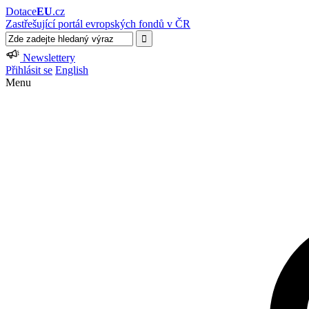
Dotace
EU
.cz
Zastřešující portál evropských fondů v ČR
Newslettery
Přihlásit se
English
Menu